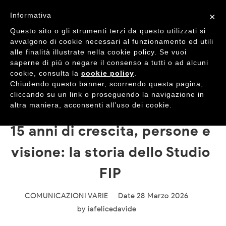
Informativa
×
Questo sito o gli strumenti terzi da questo utilizzati si
avvalgono di cookie necessari al funzionamento ed utili
alle finalità illustrate nella cookie policy. Se vuoi
saperne di più o negare il consenso a tutti o ad alcuni
cookie, consulta la
cookie policy
.
Chiudendo questo banner, scorrendo questa pagina,
cliccando su un link o proseguendo la navigazione in
altra maniera, acconsenti all’uso dei cookie.
15 anni di crescita, persone e
visione: la storia dello Studio
FIP
COMUNICAZIONI VARIE
Date 28 Marzo 2026
by
iafelicedavide