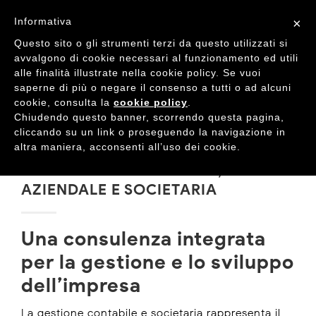
Informativa
×
Questo sito o gli strumenti terzi da questo utilizzati si
avvalgono di cookie necessari al funzionamento ed utili
alle finalità illustrate nella cookie policy. Se vuoi
saperne di più o negare il consenso a tutti o ad alcuni
cookie, consulta la
cookie policy
.
Chiudendo questo banner, scorrendo questa pagina,
cliccando su un link o proseguendo la navigazione in
altra maniera, acconsenti all’uso dei cookie.
CONSULENZA CONTABILE,
AZIENDALE E SOCIETARIA
Una consulenza integrata
per la gestione e lo sviluppo
dell’impresa
La gestione contabile e societaria rappresenta il