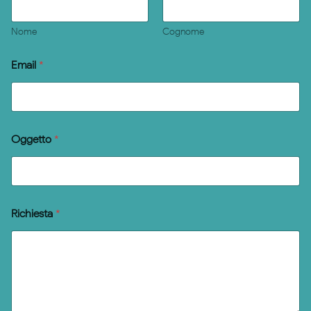
Nome
Cognome
Email
*
Oggetto
*
Richiesta
*