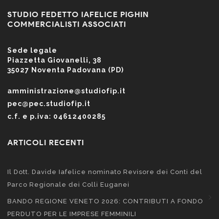
STUDIO FEDETTO IAFELICE PIGHIN
COMMERCIALISTI ASSOCIATI
Sede legale
Piazzetta Giovanelli, 38
35027 Noventa Padovana (PD)
amministrazione@studiofip.it
pec@pec.studiofip.it
c.f. e p.iva: 04612400285
ARTICOLI RECENTI
Il Dott. Davide Iafelice nominato Revisore dei Conti del
Parco Regionale dei Colli Euganei
BANDO REGIONE VENETO 2026: CONTRIBUTI A FONDO
PERDUTO PER LE IMPRESE FEMMINILI