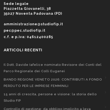
Sede legale
Piazzetta Giovanelli, 38
35027 Noventa Padovana (PD)
amministrazione@studiofip.it
pec@pec.studiofip.it
c.f. e p.iva: 04612400285
ARTICOLI RECENTI
Il Dott. Davide Iafelice nominato Revisore dei Conti del
Parco Regionale dei Colli Euganei
BANDO REGIONE VENETO 2026: CONTRIBUTI A FONDO
PERDUTO PER LE IMPRESE FEMMINILI
15 anni di crescita, persone e visione: la storia dello
Studio FIP
Controllo di gestione: da obbligo implicito a leva