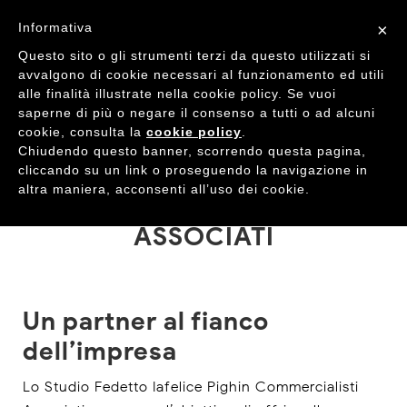
Informativa
×
Questo sito o gli strumenti terzi da questo utilizzati si
avvalgono di cookie necessari al funzionamento ed utili
alle finalità illustrate nella cookie policy. Se vuoi
saperne di più o negare il consenso a tutti o ad alcuni
cookie, consulta la
cookie policy
.
Chiudendo questo banner, scorrendo questa pagina,
STUDIO FEDETTO IAFELICE
cliccando su un link o proseguendo la navigazione in
altra maniera, acconsenti all’uso dei cookie.
PIGHIN COMMERCIALISTI
ASSOCIATI
Un partner al fianco
dell’impresa
Lo Studio Fedetto Iafelice Pighin Commercialisti