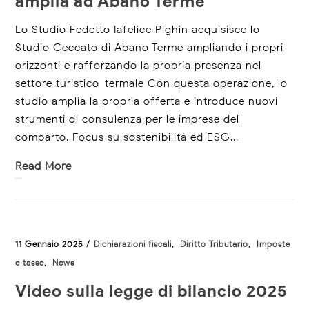
amplia ad Abano Terme
Lo Studio Fedetto Iafelice Pighin acquisisce lo
Studio Ceccato di Abano Terme ampliando i propri
orizzonti e rafforzando la propria presenza nel
settore turistico-termale Con questa operazione, lo
studio amplia la propria offerta e introduce nuovi
strumenti di consulenza per le imprese del
comparto. Focus su sostenibilità ed ESG...
Read More
11 Gennaio 2025 /
Dichiarazioni fiscali
,
Diritto Tributario
,
Imposte
e tasse
,
News
Video sulla legge di bilancio 2025