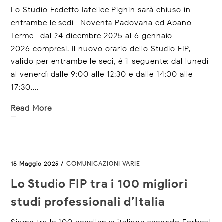
Lo Studio Fedetto Iafelice Pighin sarà chiuso in
entrambe le sedi -Noventa Padovana ed Abano
Terme- dal 24 dicembre 2025 al 6 gennaio
2026 compresi. Il nuovo orario dello Studio FIP,
valido per entrambe le sedi, è il seguente: dal lunedì
al venerdì dalle 9:00 alle 12:30 e dalle 14:00 alle
17:30....
Read More
15 Maggio 2025 /
COMUNICAZIONI VARIE
Lo Studio FIP tra i 100 migliori
studi professionali d’Italia
Siamo tra le 100 eccellenze italiane secondo Forbes!