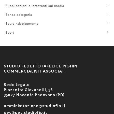
Pubblicazioni e interventi sui media
Senza categoria
Sovraindebitamento
Sport
STUDIO FEDETTO IAFELICE PIGHIN
COMMERCIALISTI ASSOCIATI
Sede legale
Piazzetta Giovanelli, 38
35027 Noventa Padovana (PD)
amministrazione@studiofip.it
pec@pec.studiofip.it