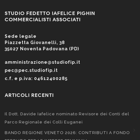
STUDIO FEDETTO IAFELICE PIGHIN
COMMERCIALISTI ASSOCIATI
Sede legale
Piazzetta Giovanelli, 38
35027 Noventa Padovana (PD)
amministrazione@studiofip.it
pec@pec.studiofip.it
c.f. e p.iva: 04612400285
ARTICOLI RECENTI
Il Dott. Davide Iafelice nominato Revisore dei Conti del
Parco Regionale dei Colli Euganei
BANDO REGIONE VENETO 2026: CONTRIBUTI A FONDO